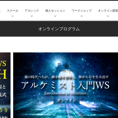
ム
スクール
アカシック
個人セッション
ワークショップ
オンライン講
オンラインプログラム
オンラインプログラム