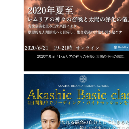
2020年夏至「レムリアの神々の召喚と太陽の浄化の儀式」
最新スクール情報