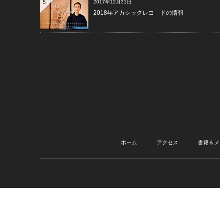
5
2017年12月31日
2018年アカシックレコ－ドの情報
ホーム
アクセス
書籍＆メ