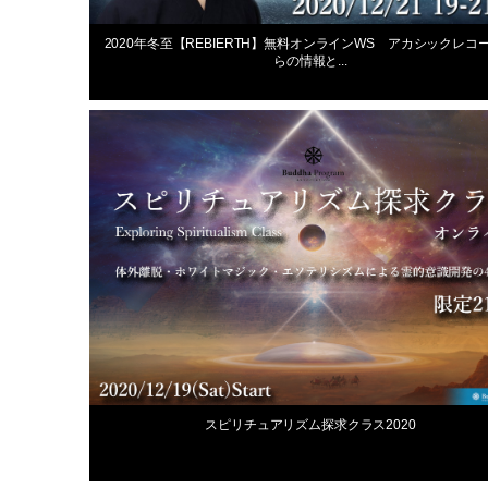
2020年12月13日
2020年冬至【REBIERTH】無料オンラインWS アカシックレコ
らの情報と...
最新スクール情報
2020年10月31日
スピリチュアリズム探求クラス2020