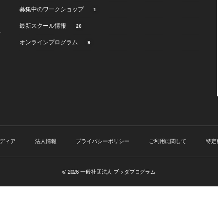
募集中のワークショップ
1
最新スクール情報
20
オンラインプログラム
9
ディア
法人情報
プライバシーポリシー
ご利用に関して
特定
© 2026
一般社団法人 ブッダプログラム