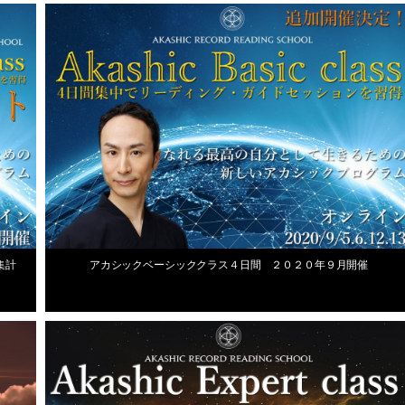
最新スクール情報
2020年7月16日
ト集計
アカシックベーシッククラス４日間 ２０２０年９月開催
最新スクール情報