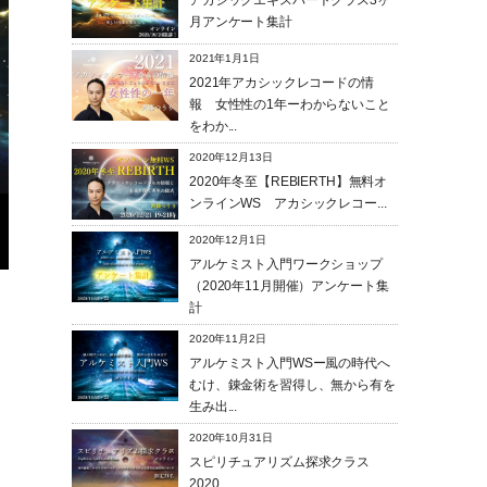
アカシックエキスパートクラス3ヶ
月アンケート集計
2021年1月1日
2021年アカシックレコードの情
報 女性性の1年ーわからないこと
をわか...
2020年12月13日
2020年冬至【REBIERTH】無料オ
ンラインWS アカシックレコー...
2020年12月1日
アルケミスト入門ワークショップ
（2020年11月開催）アンケート集
計
2020年11月2日
アルケミスト入門WSー風の時代へ
むけ、錬金術を習得し、無から有を
生み出...
2020年10月31日
スピリチュアリズム探求クラス
2020