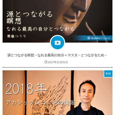
源とつながる瞑想－なれる最高の自分＝マスタ－とつながるため－
2017年12月31日
動画