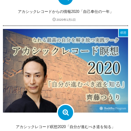
アカシックレコードからの情報2020「自己奉仕の一年」
2020年1月1日
瞑想
アカシックレコード瞑想2020「自分が進むべき道を知る」