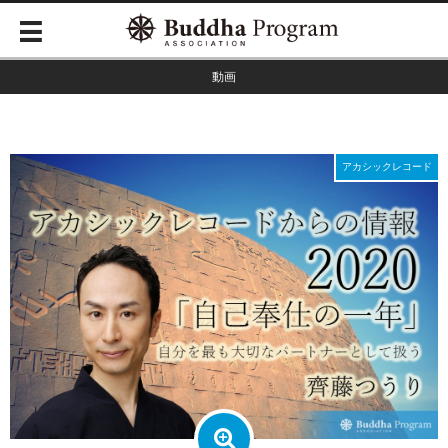
動画
アカシックレコード