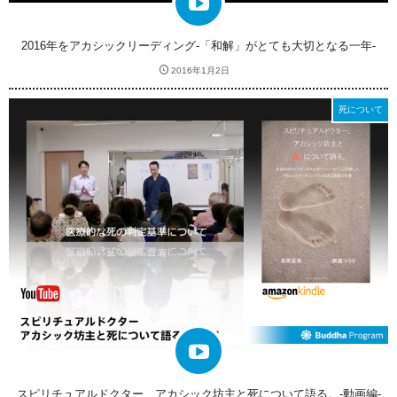
2016年をアカシックリーディング-「和解」がとても大切となる一年-
2016年1月2日
死について
スピリチュアルドクター、アカシック坊主と死について語る。-動画編-