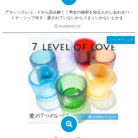
アカシックレコ－ドから読み解く！男女の秘密を知る人のしあわせパ－
トナ－シップＷＳ－愛されていないからうまくいかないとかま...
2018年9月17日
パートナーシップ