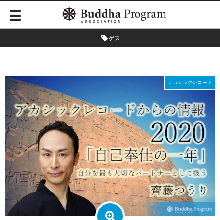
ゲス
アカシックレコード