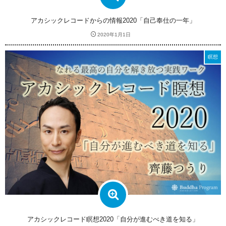
アカシックレコードからの情報2020「自己奉仕の一年」
2020年1月1日
瞑想
アカシックレコード瞑想2020「自分が進むべき道を知る」