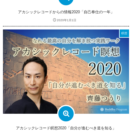
アカシックレコードからの情報2020「自己奉仕の一年」
2020年1月1日
瞑想
アカシックレコード瞑想2020「自分が進むべき道を知る」