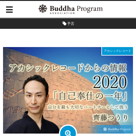
予言
アカシックレコード