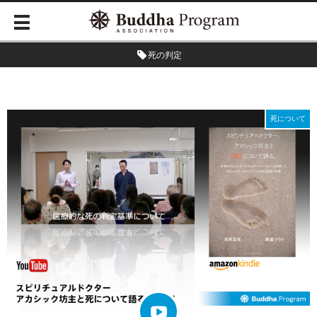
死の判定
死について