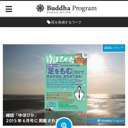
死を体感するワーク
書籍&メディア