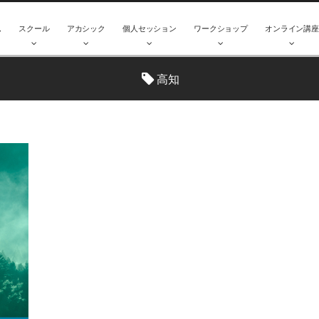
ム
スクール
アカシック
個人セッション
ワークショップ
オンライン講
高知