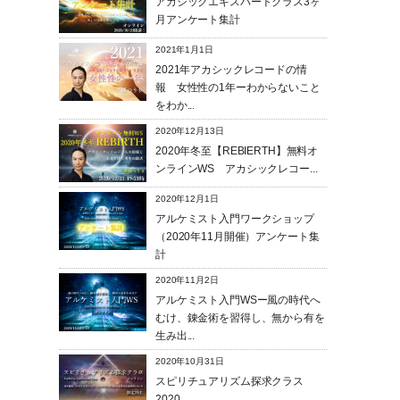
アカシックエキスパートクラス3ヶ
月アンケート集計
2021年1月1日
2021年アカシックレコードの情
報 女性性の1年ーわからないこと
をわか...
2020年12月13日
2020年冬至【REBIERTH】無料オ
ンラインWS アカシックレコー...
2020年12月1日
アルケミスト入門ワークショップ
（2020年11月開催）アンケート集
計
2020年11月2日
アルケミスト入門WSー風の時代へ
むけ、錬金術を習得し、無から有を
生み出...
2020年10月31日
スピリチュアリズム探求クラス
2020