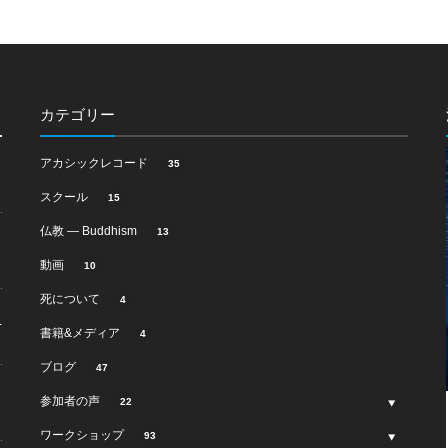
カテゴリー
アカシックレコード
35
スクール
15
仏教 ― Buddhism
13
動画
10
死について
4
-
書籍&メディア
4
ブログ
47
参加者の声
22
ワークショップ
93