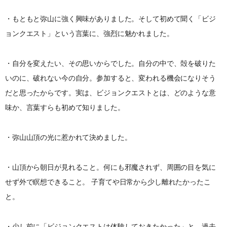
・もともと弥山に強く興味がありました。そして初めて聞く「ビジ
ョンクエスト」という言葉に、強烈に魅かれました。
・自分を変えたい、その思いからでした。自分の中で、殻を破りた
いのに、破れない今の自分。参加すると、変われる機会になりそう
だと思ったからです。実は、ビジョンクエストとは、どのような意
味か、言葉すらも初めて知りました。
・弥山山頂の光に惹かれて決めました。
・山頂から朝日が見れること。何にも邪魔されず、周囲の目を気に
せず外で瞑想できること。 子育てや日常から少し離れたかったこ
と。
・少し前に「ビジョンクエストは体験しておきたかった」と、過去