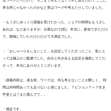
るワークだったので、そこまで考えてなくて申し込んだので ここに
来る時じゃなかったのかなと実はワーク中考えたりしていました。
・もう少しゆっくり講義を受けたかった、シェアの時間ももう少し
あれば…などありますが、台風なので(笑)。本当に、参加できただけ
で、開催していただけただけで大満足でした。
・「おしゃべりをしないこと」を設定してくださったこと、私にと
っては極上のご配慮でした。自分と向き合える設定を徹底してくだ
さって、本当にありがとうございます。
・講義内容は、成る程…ワークは、何も考えないことが難しく、 時
間は何時間あっても足りないと感じました。？ビジョン？＝？生き
甲斐とは？まだ霞んでて…。
・満足です。