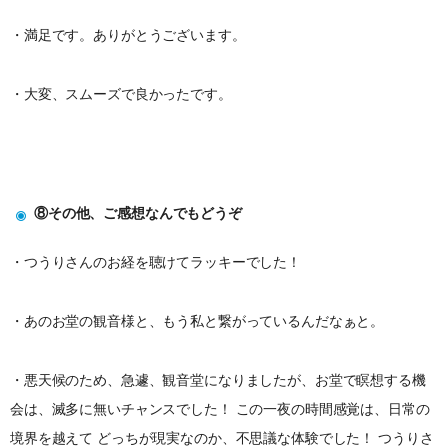
・満足です。ありがとうございます。
・大変、スムーズで良かったです。
⑧その他、ご感想なんでもどうぞ
・つうりさんのお経を聴けてラッキーでした！
・あのお堂の観音様と、もう私と繋がっているんだなぁと。
・悪天候のため、急遽、観音堂になりましたが、お堂で瞑想する機
会は、滅多に無いチャンスでした！ この一夜の時間感覚は、日常の
境界を越えて どっちが現実なのか、不思議な体験でした！ つうりさ