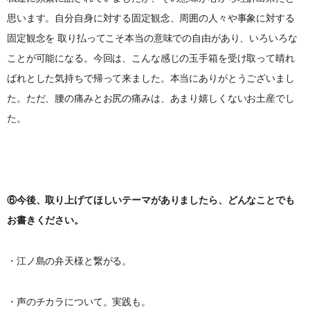
思います。自分自身に対する固定観念、周囲の人々や事象に対する
固定観念を 取り払ってこそ本当の意味での自由があり、いろいろな
ことが可能になる。今回は、こんな感じの玉手箱を受け取って晴れ
ばれとした気持ちで帰って来ました。本当にありがとうございまし
た。ただ、腰の痛みとお尻の痛みは、あまり嬉しくないお土産でし
た。
⑥今後、取り上げてほしいテーマがありましたら、どんなことでも
お書きください。
・江ノ島の弁天様と繋がる。
・声のチカラについて。実践も。