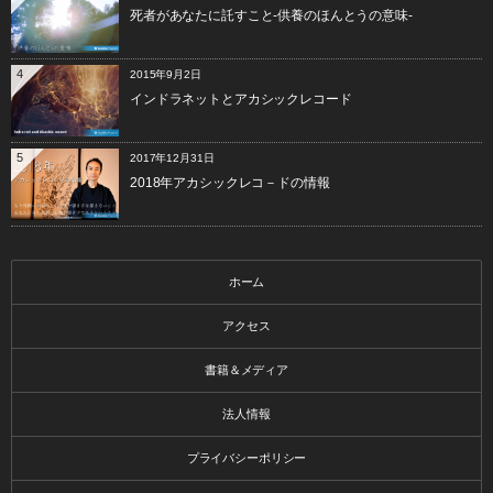
死者があなたに託すこと-供養のほんとうの意味-
4
2015年9月2日
インドラネットとアカシックレコード
5
2017年12月31日
2018年アカシックレコ－ドの情報
ホーム
アクセス
書籍＆メディア
法人情報
プライバシーポリシー