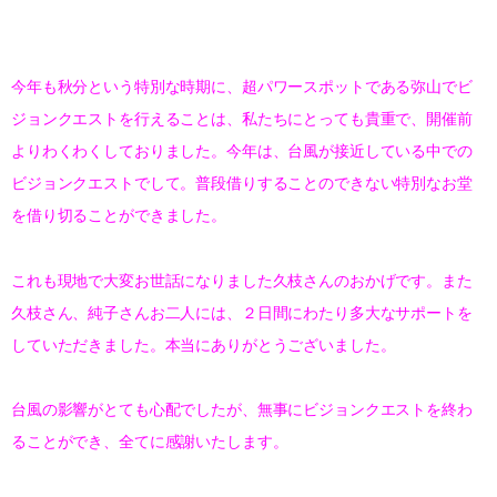
今年も秋分という特別な時期に、超パワースポットである弥山でビ
ジョンクエストを行えることは、私たちにとっても貴重で、開催前
よりわくわくしておりました。今年は、台風が接近している中での
ビジョンクエストでして。普段借りすることのできない特別なお堂
を借り切ることができました。
これも現地で大変お世話になりました久枝さんのおかげです。また
久枝さん、純子さんお二人には、２日間にわたり多大なサポートを
していただきました。本当にありがとうございました。
台風の影響がとても心配でしたが、無事にビジョンクエストを終わ
ることができ、全てに感謝いたします。