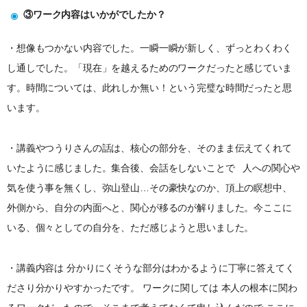
③ワーク内容はいかがでしたか？
・想像もつかない内容でした。一瞬一瞬が新しく、ずっとわくわく
し通しでした。「現在」を越えるためのワークだったと感じていま
す。時間については、此れしか無い！という完璧な時間だったと思
います。
・講義やつうりさんの話は、核心の部分を、そのまま伝えてくれて
いたように感じました。集合後、会話をしないことで 人への関心や
気を使う事を無くし、弥山登山…その豪快なのか、頂上の瞑想中、
外側から、自分の内面へと、関心が移るのが解りました。今ここに
いる、個々としての自分を、ただ感じようと思いました。
・講義内容は 分かりにくそうな部分はわかるように丁寧に答えてく
ださり分かりやすかったです。 ワークに関しては 本人の根本に関わ