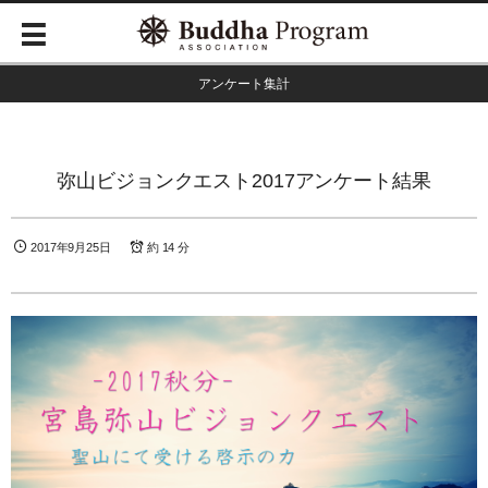
アンケート集計
弥山ビジョンクエスト2017アンケート結果
2017年9月25日
約 14 分