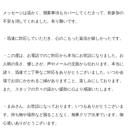
メッセージは温かく、懸案事項もカバーしてくださって、初参加の
不安を消してくれました。有り難いです。
・迅速に対応していただき、心のこもった返信が嬉しかったです。
・この度は、お電話でのご対応から本当にお世話になりました。お
人柄の良さ、優しさが、声やメールの文面から伝わります。本当に
諸々、迅速でご丁寧なご対応をありがとうございました。いつか会
場でお目にかかれるご縁がありますこと、楽しみにしております。
また、スタッフの方々の温かい援助に心より感謝いたします。
・まみさん、お世話になっております。いつもありがとうございま
す。持ち物や場所など困ることなく、無事クリア出来ています。御
心遣いありがとうございます。