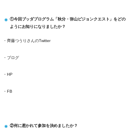
①今回ブッダプログラム「秋分・弥山ビジョンクエ​ス​ト」をどの
ようにお知りになりましたか？
・齊藤つうりさんのTwitter
・ブログ
・HP
・FB
②何に惹かれて参加を決めましたか？