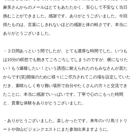
麻美さんからのメールはとてもあたたかく、安心して不安なく当日
挑むことができました。感謝です。ありがとうございました。今回
得たものは、言葉にしきれないほどの感謝と体の軽さです。本当に
ありがとうございました。
・２日間あっという間でしたが、とても濃厚な時間でした。いつも
は10分の瞑想でも飽きてごろごろしてしまうのですが、横になりた
い！もう爆睡したい！という誘惑に耐えられたのもみなさんが居た
からです(笑)開催のために様々にご尽力されてこの場を設定していた
だき、素晴らしく有り難い場所で自分やたくさんの方々と交流でき
たことに、本当に感謝でいっぱいです。丁寧で心のこもった時間
と、貴重な体験をありがとうございました。
・ありがとうございました。楽しかったです。来年のバリ島リトリ
ートや弥山ビジョンクエストにまた参加出来ますように。