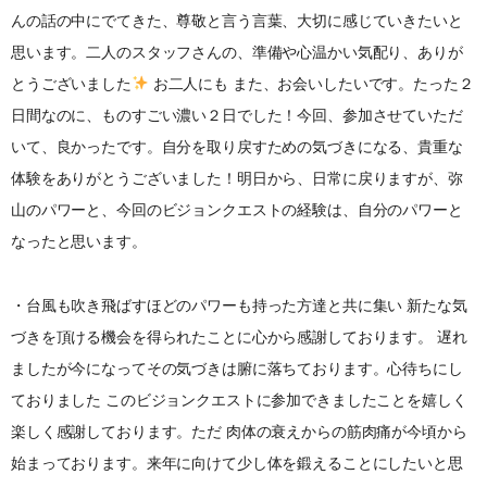
んの話の中にでてきた、尊敬と言う言葉、大切に感じていきたいと
思います。二人のスタッフさんの、準備や心温かい気配り、ありが
とうございました
お二人にも また、お会いしたいです。たった２
日間なのに、ものすごい濃い２日でした！今回、参加させていただ
いて、良かったです。自分を取り戻すための気づきになる、貴重な
体験をありがとうございました！明日から、日常に戻りますが、弥
山のパワーと、今回のビジョンクエストの経験は、自分のパワーと
なったと思います。
・台風も吹き飛ばすほどのパワーも持った方達と共に集い 新たな気
づきを頂ける機会を得られたことに心から感謝しております。 遅れ
ましたが今になってその気づきは腑に落ちております。心待ちにし
ておりました このビジョンクエストに参加できましたことを嬉しく
楽しく感謝しております。ただ 肉体の衰えからの筋肉痛が今頃から
始まっております。来年に向けて少し体を鍛えることにしたいと思