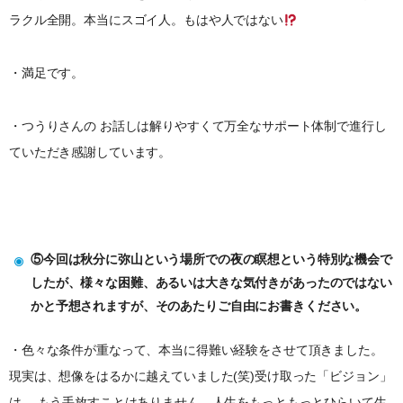
ラクル全開。本当にスゴイ人。もはや人ではない
・満足です。
・つうりさんの お話しは解りやすくて万全なサポート体制で進行し
ていただき感謝しています。
⑤今回は秋分に弥山という場所での夜の瞑想という特別な機会で
したが、様々な困難、あるいは大きな気付きがあったのではない
かと予想されますが、そのあたりご自由にお書きください。
・色々な条件が重なって、本当に得難い経験をさせて頂きました。
現実は、想像をはるかに越えていました(笑)受け取った「ビジョン」
は 、もう手放すことはありません。人生をもっともっとひらいて生