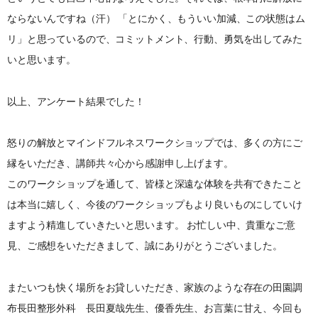
ならないんですね（汗） 「とにかく、もういい加減、この状態はム
リ」と思っているので、コミットメント、行動、勇気を出してみた
いと思います。
以上、アンケート結果でした！
怒りの解放とマインドフルネスワークショップでは、多くの方にご
縁をいただき、講師共々心から感謝申し上げます。
このワークショップを通して、皆様と深遠な体験を共有できたこと
は本当に嬉しく、今後のワークショップもより良いものにしていけ
ますよう精進していきたいと思います。 お忙しい中、貴重なご意
見、ご感想をいただきまして、誠にありがとうございました。
またいつも快く場所をお貸しいただき、家族のような存在の田園調
布長田整形外科 長田夏哉先生、優香先生、お言葉に甘え、今回も