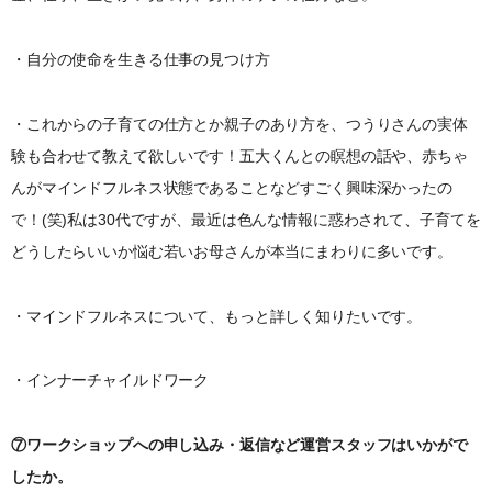
・自分の使命を生きる仕事の見つけ方
・これからの子育ての仕方とか親子のあり方を、つうりさんの実体
験も合わせて教えて欲しいです！五大くんとの瞑想の話や、赤ちゃ
んがマインドフルネス状態であることなどすごく興味深かったの
で！(笑)私は30代ですが、最近は色んな情報に惑わされて、子育てを
どうしたらいいか悩む若いお母さんが本当にまわりに多いです。
・マインドフルネスについて、もっと詳しく知りたいです。
・インナーチャイルドワーク
⑦ワークショップへの申し込み・返信など運営スタッフはいかがで
したか。