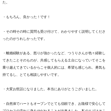
た。
・もちろん、良かった！です！
・その時その時に質問も受け付けて、わかりやすく説明してくださ
ったのがうれしかったです。
・離婚経験がある、
怒りが強かったなど、つうりさんが色々経験し
てきたことそのものが、共感してもらえる土台になっていてそこを
乗り越えてきているからこそ個人的には、希望も感じられ、勇気も
持てるし、とても相談しやすいです。
・大変お世話になりました。本当にありがとうございました。
・自然体でハートもオープンでとても信頼でき、お陰様で安心して
プロセスの流れに身をゆだねることが出来ました。私のエゴはそこ