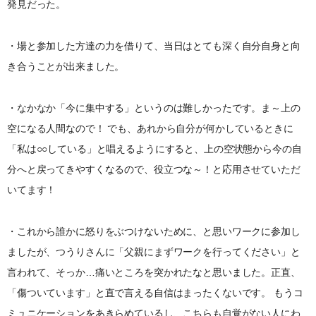
発見だった。
・場と参加した方達の力を借りて、当日はとても深く自分自身と向
き合うことが出来ました。
・なかなか「今に集中する」というのは難しかったです。ま～上の
空になる人間なので！ でも、あれから自分が何かしているときに
「私は○○している」と唱えるようにすると、上の空状態から今の自
分へと戻ってきやすくなるので、役立つな～！と応用させていただ
いてます！
・これから誰かに怒りをぶつけないために、と思いワークに参加し
ましたが、つうりさんに「父親にまずワークを行ってください」と
言われて、そっか…痛いところを突かれたなと思いました。正直、
「傷ついています」と直で言える自信はまったくないです。 もうコ
ミュニケーションをあきらめているし、こちらも自覚がない人にわ