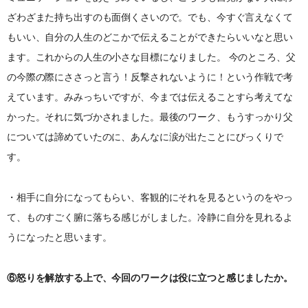
ざわざまた持ち出すのも面倒くさいので。でも、今すぐ言えなくて
もいい、自分の人生のどこかで伝えることができたらいいなと思い
ます。これからの人生の小さな目標になりました。 今のところ、父
の今際の際にささっと言う！反撃されないように！という作戦で考
えています。みみっちいですが、今までは伝えることすら考えてな
かった。それに気づかされました。最後のワーク、もうすっかり父
については諦めていたのに、あんなに涙が出たことにびっくりで
す。
・相手に自分になってもらい、客観的にそれを見るというのをやっ
て、ものすごく腑に落ちる感じがしました。冷静に自分を見れるよ
うになったと思います。
⑥怒りを解放する上で、今回のワークは役に立つと感じましたか。