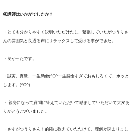
④講師はいかがでしたか？
・とても分かりやすく説明いただけたし、緊張していたがつうりさ
んの雰囲気と良通る声にリラックスして受ける事ができた。
・良かったです。
・誠実、真摯、一生懸命(^O^一生懸命すぎておもしろくて、ホッと
します。(^O^)
・ 親身になって質問に答えていただいて励ましていただいて大変あ
りがとうございました。
・さすがつうりさん！的確に教えていただけて、理解が深まりまし