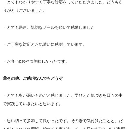
・とてもわかりやすく丁寧な対応をしていただきました。どうもあ
りがとうございました。
・とても迅速、親切なメールを頂いて感動しました
・ご丁寧な対応とお気遣いに感謝しています。
・お弁当&おやつ美味しかったです。
⑧その他、ご感想なんでもどうぞ
・とても奥が深いものだと感じました。学びえた気づきを日々の中
で実践していきたいと思います。
・思い切って参加して良かったです。その場で気付けたことと、だ
んだんじわじわ理解し始めてる事があって、１日のWSでしたが奥深