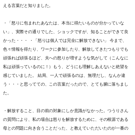
える言葉だと知りました。
・「怒りに包まれたあなたは、本当に得たいものが分かっていな
い」、実際その通りでした、ショックですが、知ることができて良
かった・・・ ・「怒りは個人では完全に解放できない」 今まで、
色々情報を得たり、ワークに参加したり、解放してきたつもりでも
頑張れば頑張るほど、夫への怒りが増すような気がして（こんなに
私は頑張っているのに！）もう、どうにも理解しあえないと絶望を
感じていました。 結局、一人で頑張るのは、無理だし、なんか違
う・・・と思ってての、この言葉だったので、とても腑に落ちまし
た。
・解放すること、目の前の対象にしか意識がなかった。つうりさん
の質問により、私の場合は怒りを解放するために、その根源である
母との問題に向き合うことだった、と教えていただいたのが一番の