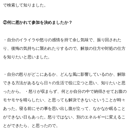
で検索して知りました。
②何に惹かれて参加を決めましたか？
・自分のイライラや怒りの感情を持て余し気味で、振り回された
り、後悔の気持ちに襲われたりするので。解放の仕方や対処の仕方
を知りたいと思いました。
・自分の怒りがどこにあるか、どんな風に影響しているのか、解除
できる方法があるなら日々の生活で役に立つと思い、知りたいと思
ったから。 ・怒りが収まらず、何とか自分の中で納得させてお腹の
モヤモヤを晴らしたい、と思っても解決できないということが時々
あった。寝る前にその事を思い出し腹が立って、なかなか眠ること
ができない日もあった。怒りではない、別のエネルギーに変えるこ
とができたら、と思ったので。