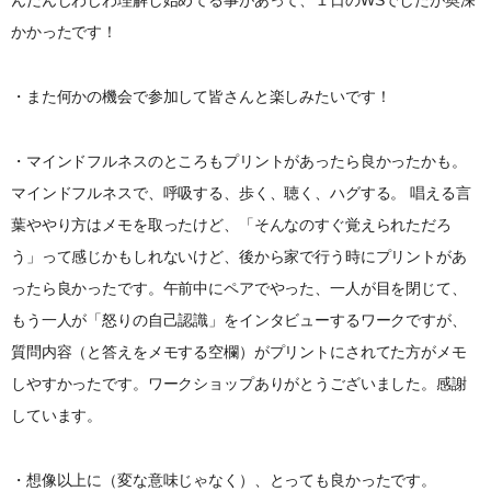
かかったです！
・また何かの機会で参加して皆さんと楽しみたいです！
・マインドフルネスのところもプリントがあったら良かったかも。
マインドフルネスで、呼吸する、歩く、聴く、ハグする。 唱える言
葉ややり方はメモを取ったけど、「そんなのすぐ覚えられただろ
う」って感じかもしれないけど、後から家で行う時にプリントがあ
ったら良かったです。午前中にペアでやった、一人が目を閉じて、
もう一人が「怒りの自己認識」をインタビューするワークですが、
質問内容（と答えをメモする空欄）がプリントにされてた方がメモ
しやすかったです。ワークショップありがとうございました。感謝
しています。
・想像以上に（変な意味じゃなく）、とっても良かったです。