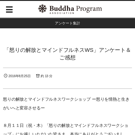
アンケート集計
「怒りの解放とマインドフルネスWS」アンケート＆
ご感想
2016年8月25日
約 13 分
怒りの解放とマインドフルネスワークショップ ー怒りを情熱と生き
がいへと変容させるー
８月１１日（祝・木）「怒りの解放とマインドフルネスワークショ
ップ」にお越しいただいた皆さま、本当にありがとうございまし