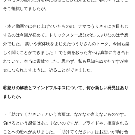
そこ抵抗してましたが。
・本と動画では存じ上げていたものの、ナマつうりさんにお目もじ
するのは今回が初めて。トリックスター成分がたっぷりなのは予想
外でした。 笑いや実体験をまじえたつうりさんのトーク、今回も楽
しく聞くことができました！ でも傷をおった方へは真摯に向き合わ
れていて、本当に素敵でした。思わず、私も見知らぬかたですが幸
せになられますように、祈ることができました。
⑤怒りの解放とマインドフルネスについて、何か新しい発見はあり
ましたか。
・「助けてください」という言葉は、なかなか言えないものです。
負けるという感覚はあまりないのですが、プライドや、拒否される
ことへの恐れがありました。「助けてください」はお互いが助け合