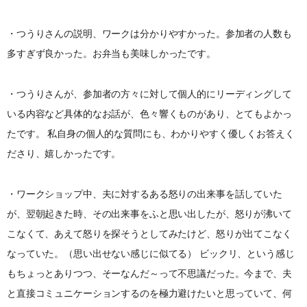
・つうりさんの説明、ワークは分かりやすかった。参加者の人数も
多すぎず良かった。お弁当も美味しかったです。
・つうりさんが、参加者の方々に対して個人的にリーディングして
いる内容など具体的なお話が、色々響くものがあり、とてもよかっ
たです。 私自身の個人的な質問にも、わかりやすく優しくお答えく
ださり、嬉しかったです。
・ワークショップ中、夫に対するある怒りの出来事を話していた
が、翌朝起きた時、その出来事をふと思い出したが、怒りが沸いて
こなくて、あえて怒りを探そうとしてみたけど、怒りが出てこなく
なっていた。（思い出せない感じに似てる） ビックリ、という感じ
もちょっとありつつ、そーなんだ～って不思議だった。今まで、夫
と直接コミュニケーションするのを極力避けたいと思っていて、何