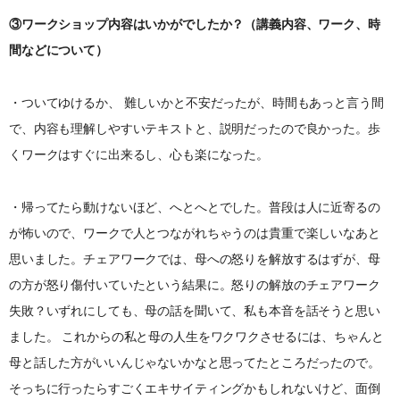
③ワークショップ内容はいかがでしたか？（講義内容、ワーク、時
間などについて）
・ついてゆけるか、 難しいかと不安だったが、時間もあっと言う間
で、内容も理解しやすいテキストと、説明だったので良かった。歩
くワークはすぐに出来るし、心も楽になった。
・帰ってたら動けないほど、へとへとでした。普段は人に近寄るの
が怖いので、ワークで人とつながれちゃうのは貴重で楽しいなあと
思いました。チェアワークでは、母への怒りを解放するはずが、母
の方が怒り傷付いていたという結果に。怒りの解放のチェアワーク
失敗？いずれにしても、母の話を聞いて、私も本音を話そうと思い
ました。 これからの私と母の人生をワクワクさせるには、ちゃんと
母と話した方がいいんじゃないかなと思ってたところだったので。
そっちに行ったらすごくエキサイティングかもしれないけど、面倒