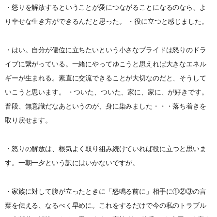
・怒りを解放するということが愛につながることになるのなら、よ
り幸せな生き方ができるんだと思った。 ・役に立つと感じました。
・はい。自分が優位に立ちたいという小さなプライドは怒りのドラ
イブに繋がっている。一緒にやってゆこうと思えれば大きなエネル
ギーが生まれる。素直に交流できることが大切なのだと、そうして
いこうと思います。 ・ついた、ついた、家に、家に、が好きです。
普段、無意識だなあというのが、身に染みました・・・落ち着きを
取り戻せます。
・怒りの解放は、根気よく取り組み続けていれば役に立つと思いま
す。一朝一夕という訳にはいかないですが。
・家族に対して腹が立ったときに「怒鳴る前に」相手に①②③の言
葉を伝える、なるべく早めに。これをするだけで今の私のトラブル